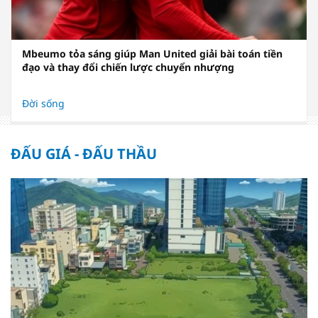
Mbeumo tỏa sáng giúp Man United giải bài toán tiền
đạo và thay đổi chiến lược chuyển nhượng
Đời sống
ĐẤU GIÁ - ĐẤU THẦU