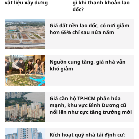
vật liệu xây dựng
gì khi thanh khoản lao
dốc?
Giá đất nền lao dốc, có nơi giảm
hơn 65% chỉ sau nửa năm
Nguồn cung tăng, giá nhà vẫn
khó giảm
Giá căn hộ TP.HCM phân hóa
mạnh, khu vực Bình Dương cũ
nổi lên như cực tăng trưởng mới
Kích hoạt quỹ nhà tái định cư: