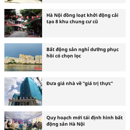
Hà Nội đồng loạt khởi động cải
tạo 8 khu chung cư cũ
Bất động sản nghỉ dưỡng phục
hồi có chọn lọc
Đưa giá nhà về “giá trị thực"
Quy hoạch mới tái định hình bất
động sản Hà Nội