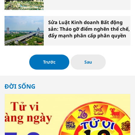
Sửa Luật Kinh doanh Bất động
sản: Tháo gỡ điểm nghẽn thể chế,
đẩy mạnh phân cấp phân quyền
Trước
Sau
ĐỜI SỐNG