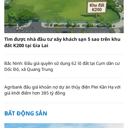
Tìm được nhà đầu tư xây khách sạn 5 sao trên khu
đất K200 tại Gia Lai
Bắc Ninh: Đấu giá quyền sử dụng 62 lô đất tại Cụm dân cư
Dốc Đỏ, xã Quang Trung
Agribank đấu giá khoản nợ dự án thủy điện Plei Kần Hạ với
giá khởi điểm hơn 385 tỷ đồng
BẤT ĐỘNG SẢN