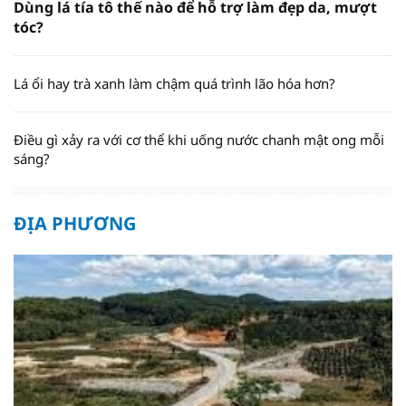
Dùng lá tía tô thế nào để hỗ trợ làm đẹp da, mượt
tóc?
Lá ổi hay trà xanh làm chậm quá trình lão hóa hơn?
Điều gì xảy ra với cơ thể khi uống nước chanh mật ong mỗi
sáng?
ĐỊA PHƯƠNG