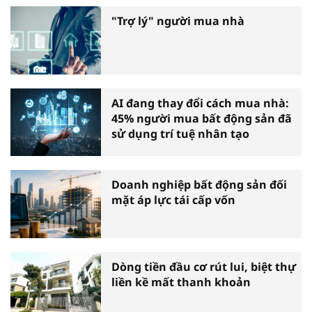
"Trợ lý" người mua nhà
AI đang thay đổi cách mua nhà:
45% người mua bất động sản đã
sử dụng trí tuệ nhân tạo
Doanh nghiệp bất động sản đối
mặt áp lực tái cấp vốn
Dòng tiền đầu cơ rút lui, biệt thự
liền kề mất thanh khoản