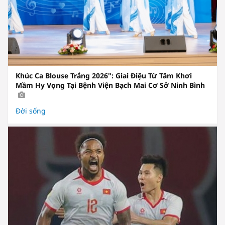
Khúc Ca Blouse Trắng 2026": Giai Điệu Từ Tâm Khơi
Mầm Hy Vọng Tại Bệnh Viện Bạch Mai Cơ Sở Ninh Bình
Đời sống