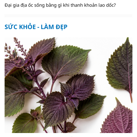
Đại gia địa ốc sống bằng gì khi thanh khoản lao dốc?
SỨC KHỎE - LÀM ĐẸP